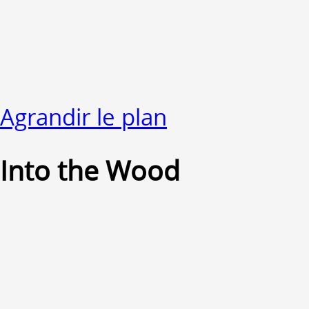
Agrandir le plan
Into the Wood