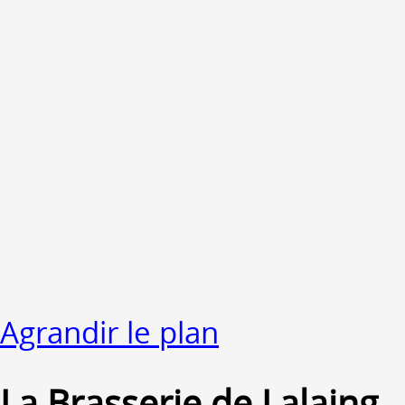
Agrandir le plan
La Brasserie de Lalaing