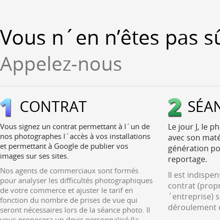
Vous n´en n’êtes pas sû
Appelez-nous
CONTRAT
SÉA
Vous signez un contrat permettant à l´un de
Le jour J, le 
nos photographes l´accès à vos installations
avec son maté
et permettant à Google de publier vos
génération pou
images sur ses sites.
reportage.
Nos agents de commerciaux sont formés
Il est indispe
pour analyser les difficultés photographiques
contrat (propr
de votre commerce et ajuster le tarif en
´entreprise) s
fonction du nombre de prises de vue qui
déroulement d
seront nécessaires lors de la séance photo. Il
vous proposera un devis personnalisé (la