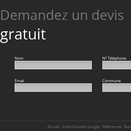
Demandez un devis
gratuit
Nom
Nº Téléphone
Email
Commune
Accueil
·
Visite Virtuelle Google
·
Références
·
Bon