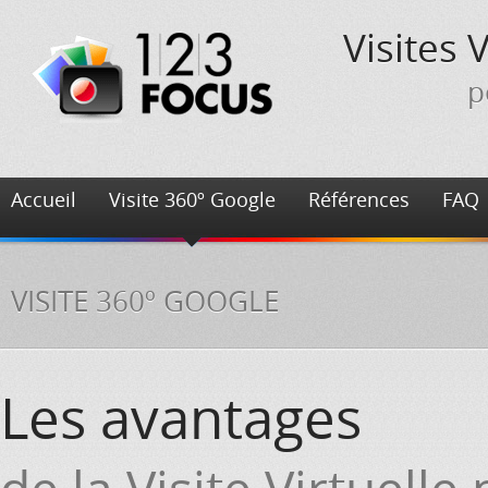
Visites 
p
Accueil
Visite 360º Google
Références
FAQ
VISITE 360º GOOGLE
Les avantages